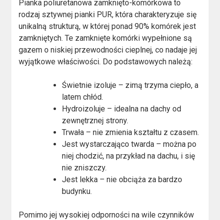
Pianka poliuretanowa zamknięto-komórkowa to
rodzaj sztywnej pianki PUR, która charakteryzuje się
unikalną strukturą, w której ponad 90% komórek jest
zamkniętych. Te zamknięte komórki wypełnione są
gazem o niskiej przewodności cieplnej, co nadaje jej
wyjątkowe właściwości. Do podstawowych należą:
Świetnie izoluje – zimą trzyma ciepło, a
latem chłód.
Hydroizoluje – idealna na dachy od
zewnętrznej strony.
Trwała – nie zmienia kształtu z czasem.
Jest wystarczająco twarda – można po
niej chodzić, na przykład na dachu, i się
nie zniszczy.
Jest lekka – nie obciąża za bardzo
budynku.
Pomimo jej wysokiej odporności na wile czynników