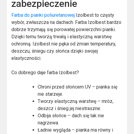
zabezpieczenie
Farba do pianki poliuretanowej
Izolbest to częsty
wybór, zwłaszcza na dachach. Farba Izolbest bardzo
dobrze trzymają się porowatej powierzchni pianki.
Dzięki temu tworzą trwałą i elastyczną warstwę
ochronną. Izolbest nie pęka od zmian temperatury,
deszczu, śniegu czy słońca dzięki swojej
elastyczności.
Co dobrego daje farba Izolbest?
Chroni przed słońcem UV – pianka się
nie starzeje.
Tworzy elastyczną warstwę – mróz,
deszcz i śnieg jej niestraszne.
Odbija słońce – dach się tak nie
nagrzewa.
Ładnie wygląda – pianka ma równy i