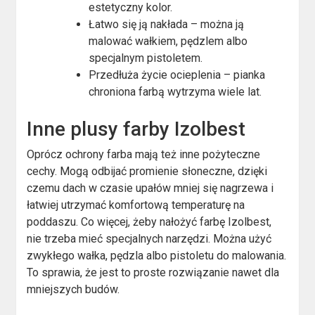
estetyczny kolor.
Łatwo się ją nakłada – można ją
malować wałkiem, pędzlem albo
specjalnym pistoletem.
Przedłuża życie ocieplenia – pianka
chroniona farbą wytrzyma wiele lat.
Inne plusy farby Izolbest
Oprócz ochrony farba mają też inne pożyteczne
cechy. Mogą odbijać promienie słoneczne, dzięki
czemu dach w czasie upałów mniej się nagrzewa i
łatwiej utrzymać komfortową temperaturę na
poddaszu. Co więcej, żeby nałożyć farbę Izolbest,
nie trzeba mieć specjalnych narzędzi. Można użyć
zwykłego wałka, pędzla albo pistoletu do malowania.
To sprawia, że jest to proste rozwiązanie nawet dla
mniejszych budów.