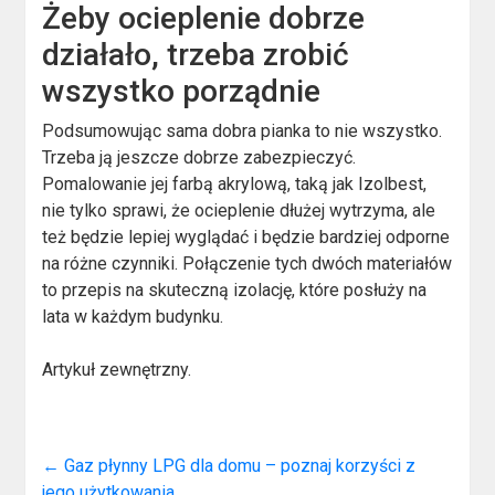
Żeby ocieplenie dobrze
działało, trzeba zrobić
wszystko porządnie
Podsumowując sama dobra pianka to nie wszystko.
Trzeba ją jeszcze dobrze zabezpieczyć.
Pomalowanie jej farbą akrylową, taką jak Izolbest,
nie tylko sprawi, że ocieplenie dłużej wytrzyma, ale
też będzie lepiej wyglądać i będzie bardziej odporne
na różne czynniki. Połączenie tych dwóch materiałów
to przepis na skuteczną izolację, które posłuży na
lata w każdym budynku.
Artykuł zewnętrzny.
←
Gaz płynny LPG dla domu – poznaj korzyści z
jego użytkowania