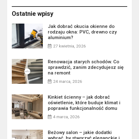
Ostatnie wpisy
Jak dobrać okucia okienne do
rodzaju okna: PVC, drewno czy
aluminium?
27 kwietnia, 2026
Renowacja starych schodów. Co
sprawdzić, zanim zdecydujesz się
na remont
24 marca, 2026
Kinkiet ścienny – jak dobrać
oświetlenie, które buduje klimat i
poprawia funkcjonalność domu
4 marca, 2026
Beżowy salon – jakie dodatki
wybrać, by stworzyć eleganckie i