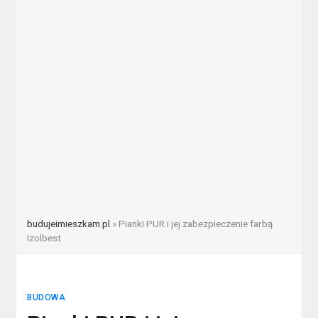
budujeimieszkam.pl
»
Pianki PUR i jej zabezpieczenie farbą
Izolbest
BUDOWA