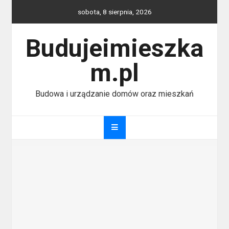
Skip
sobota, 8 sierpnia, 2026
to
content
Budujeimieszka
m.pl
Budowa i urządzanie domów oraz mieszkań