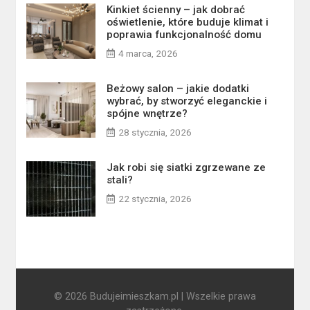
Kinkiet ścienny – jak dobrać
oświetlenie, które buduje klimat i
poprawia funkcjonalność domu
4 marca, 2026
Beżowy salon – jakie dodatki
wybrać, by stworzyć eleganckie i
spójne wnętrze?
28 stycznia, 2026
Jak robi się siatki zgrzewane ze
stali?
22 stycznia, 2026
© 2026 Budujeimieszkam.pl | Wszelkie prawa