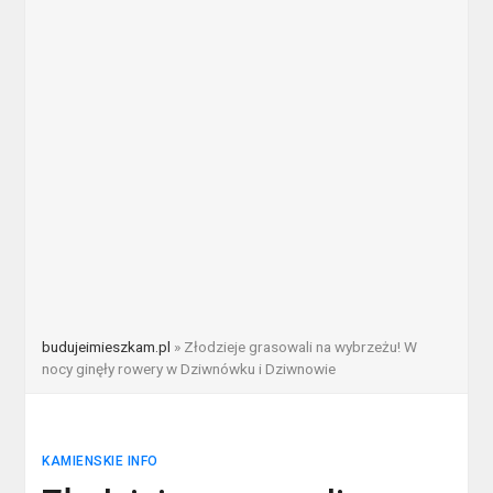
budujeimieszkam.pl
»
Złodzieje grasowali na wybrzeżu! W
nocy ginęły rowery w Dziwnówku i Dziwnowie
KAMIENSKIE INFO