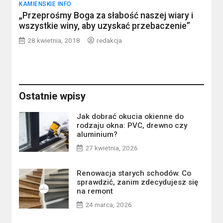
KAMIENSKIE INFO
„Przeprośmy Boga za słabość naszej wiary i
wszystkie winy, aby uzyskać przebaczenie”
28 kwietnia, 2018
redakcja
Ostatnie wpisy
Jak dobrać okucia okienne do
rodzaju okna: PVC, drewno czy
aluminium?
27 kwietnia, 2026
Renowacja starych schodów. Co
sprawdzić, zanim zdecydujesz się
na remont
24 marca, 2026