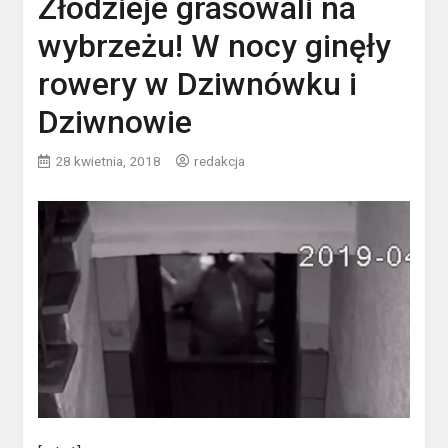
Złodzieje grasowali na
wybrzeżu! W nocy ginęły
rowery w Dziwnówku i
Dziwnowie
28 kwietnia, 2018
redakcja