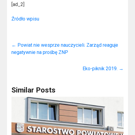
[ad_2]
Źródło wpisu
←
Powiat nie wesprze nauczycieli. Zarząd reaguje
negatywnie na prośbę ZNP
Eko-piknik 2019.
→
Similar Posts