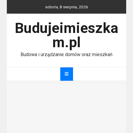
Skip
sobota, 8 sierpnia, 2026
to
content
Budujeimieszka
m.pl
Budowa i urządzanie domów oraz mieszkań