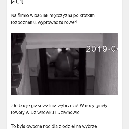
[ad_1]
Na filmie widać jak mężczyzna po krótkim
rozpoznaniu, wyprowadza rower!
Złodzieje grasowali na wybrzeżu! W nocy ginęły
rowery w Dziwnówku i Dziwnowie
To była owocna noc dla złodziei na wybrze