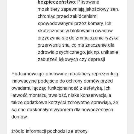
bezpieczeństwo
: Plisowane
moskitiery zapewniają jakościowy sen,
chroniąc przed zakłóceniami
spowodowanymi przez komary. Ich
skuteczność w blokowaniu owadów
przyczynia się do zmniejszenia ryzyka
przerwania snu, co ma znaczenie dla
zdrowia psychicznego, jak np. unikanie
zaburzeń lękowych czy depresji​
Podsumowując, plisowane moskitiery reprezentują
innowacyjne podejście do ochrony domów przed
owadami, łącząc funkcjonalność z estetyką. Ich
łatwość montażu, trwałość, niska konserwacja, a
także dodatkowe korzyści zdrowotne sprawiają, że
są one doskonałym wyborem dla nowoczesnych
domów.
źródło informacji pochodzi ze strony: