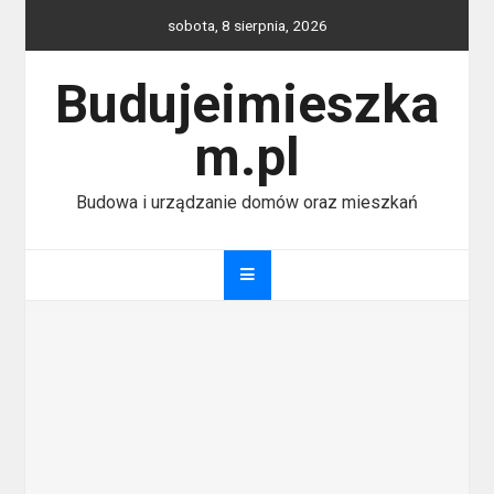
Skip
sobota, 8 sierpnia, 2026
to
content
Budujeimieszka
m.pl
Budowa i urządzanie domów oraz mieszkań