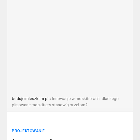
budujeimieszkam.pl
»
Innowacje w moskitierach: dlaczego
plisowane moskitiery stanowią przełom?
PROJEKTOWANIE