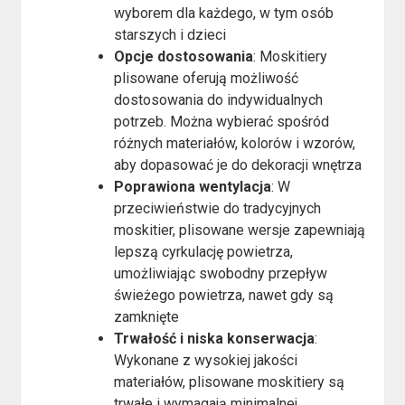
wyborem dla każdego, w tym osób
starszych i dzieci​
Opcje dostosowania
: Moskitiery
plisowane oferują możliwość
dostosowania do indywidualnych
potrzeb. Można wybierać spośród
różnych materiałów, kolorów i wzorów,
aby dopasować je do dekoracji wnętrza​
Poprawiona wentylacja
: W
przeciwieństwie do tradycyjnych
moskitier, plisowane wersje zapewniają
lepszą cyrkulację powietrza,
umożliwiając swobodny przepływ
świeżego powietrza, nawet gdy są
zamknięte​
Trwałość i niska konserwacja
:
Wykonane z wysokiej jakości
materiałów, plisowane moskitiery są
trwałe i wymagają minimalnej