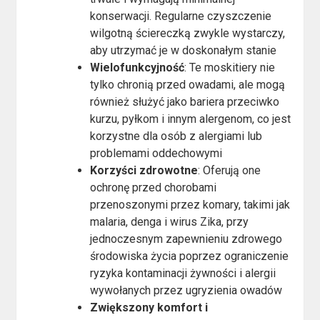
konserwacji. Regularne czyszczenie
wilgotną ściereczką zwykle wystarczy,
aby utrzymać je w doskonałym stanie​
Wielofunkcyjność
: Te moskitiery nie
tylko chronią przed owadami, ale mogą
również służyć jako bariera przeciwko
kurzu, pyłkom i innym alergenom, co jest
korzystne dla osób z alergiami lub
problemami oddechowymi​
Korzyści zdrowotne
: Oferują one
ochronę przed chorobami
przenoszonymi przez komary, takimi jak
malaria, denga i wirus Zika, przy
jednoczesnym zapewnieniu zdrowego
środowiska życia poprzez ograniczenie
ryzyka kontaminacji żywności i alergii
wywołanych przez ugryzienia owadów​
Zwiększony komfort i