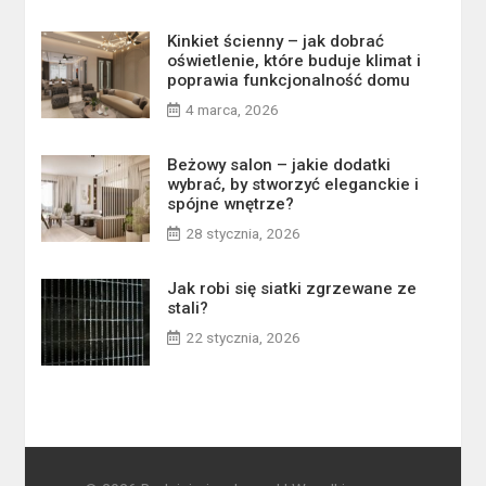
Kinkiet ścienny – jak dobrać
oświetlenie, które buduje klimat i
poprawia funkcjonalność domu
4 marca, 2026
Beżowy salon – jakie dodatki
wybrać, by stworzyć eleganckie i
spójne wnętrze?
28 stycznia, 2026
Jak robi się siatki zgrzewane ze
stali?
22 stycznia, 2026