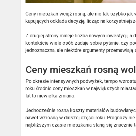
Ceny mieszkań wciąż rosną, ale nie tak szybko jak 
kupujących odkłada decyzję, licząc na korzystniejs
Z drugiej strony maleje liczba nowych inwestycji,
kontekście wiele osób zadaje sobie pytanie, czy po
jednoznaczna, ale niektóre argumenty przemawiają za
Ceny mieszkań rosną wol
Po okresie intensywnych podwyżek, tempo wzrostu 
roku średnie ceny mieszkań w największych miasta
lat to niewielka zmiana.
Jednocześnie rosną koszty materiałów budowlanych 
nawet wzrosną w dalszej części roku. Prognozy nie 
najbliższym czasie mieszkania staną się znacznie 