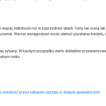
ięcej stabilności niż w poprzednich latach. Ceny nie rosną ta
poziomie. Wzrost wynagrodzeń może ułatwić uzyskanie kredytu, 
ej sytuacji. W każdym przypadku warto dokładnie przeanalizow
kalnym rynku.
to wiedzieć przed zakupem sprzętu w sklepie spawalniczym