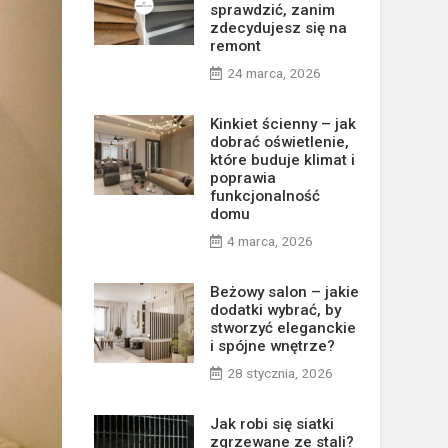
sprawdzić, zanim
zdecydujesz się na
remont
24 marca, 2026
Kinkiet ścienny – jak
dobrać oświetlenie,
które buduje klimat i
poprawia
funkcjonalność
domu
4 marca, 2026
Beżowy salon – jakie
dodatki wybrać, by
stworzyć eleganckie
i spójne wnętrze?
28 stycznia, 2026
Jak robi się siatki
zgrzewane ze stali?