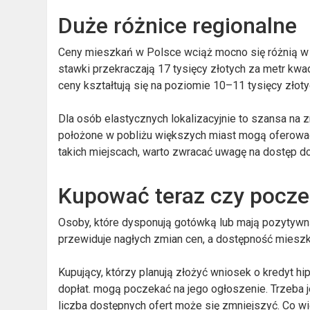
Duże różnice regionalne
Ceny mieszkań w Polsce wciąż mocno się różnią w z
stawki przekraczają 17 tysięcy złotych za metr kw
ceny kształtują się na poziomie 10–11 tysięcy złoty
Dla osób elastycznych lokalizacyjnie to szansa na
położone w pobliżu większych miast mogą oferować
takich miejscach, warto zwracać uwagę na dostęp do k
Kupować teraz czy pocz
Osoby, które dysponują gotówką lub mają pozytywn
przewiduje nagłych zmian cen, a dostępność mieszk
Kupujący, którzy planują złożyć wniosek o kredyt 
dopłat. mogą poczekać na jego ogłoszenie. Trzeba j
liczba dostępnych ofert może się zmniejszyć. Co wi