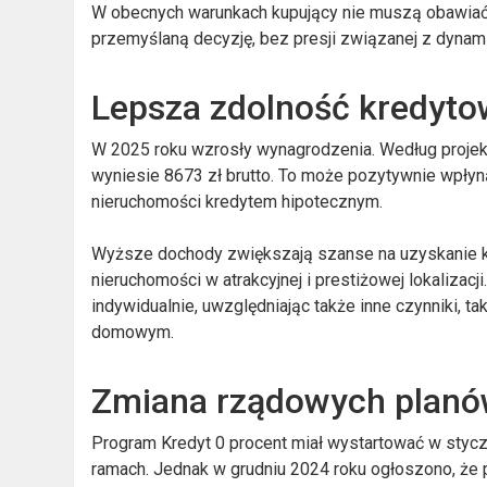
W obecnych warunkach kupujący nie muszą obawiać s
przemyślaną decyzję, bez presji związanej z dyna
Lepsza zdolność kredyt
W 2025 roku wzrosły wynagrodzenia. Według proje
wyniesie 8673 zł brutto. To może pozytywnie wpłyn
nieruchomości kredytem hipotecznym.
Wyższe dochody zwiększają szanse na uzyskanie kr
nieruchomości w atrakcyjnej i prestiżowej lokalizac
indywidualnie, uwzględniając także inne czynniki, t
domowym.
Zmiana rządowych plan
Program Kredyt 0 procent miał wystartować w stycz
ramach. Jednak w grudniu 2024 roku ogłoszono, że p