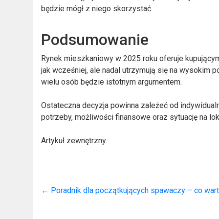
będzie mógł z niego skorzystać.
Podsumowanie
Rynek mieszkaniowy w 2025 roku oferuje kupującym w
jak wcześniej, ale nadal utrzymują się na wysokim 
wielu osób będzie istotnym argumentem.
Ostateczna decyzja powinna zależeć od indywidualn
potrzeby, możliwości finansowe oraz sytuację na lo
Artykuł zewnętrzny.
←
Poradnik dla początkujących spawaczy – co war