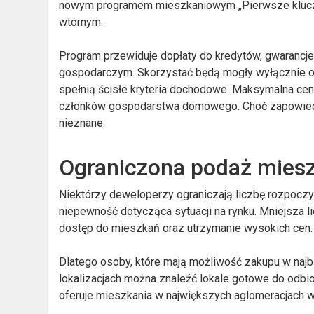
nowym programem mieszkaniowym „Pierwsze klucze”
wtórnym.
Program przewiduje dopłaty do kredytów, gwaranc
gospodarczym. Skorzystać będą mogły wyłącznie oso
spełnią ścisłe kryteria dochodowe. Maksymalna cena 
członków gospodarstwa domowego. Choć zapowiedzi 
nieznane.
Ograniczona podaż mies
Niektórzy deweloperzy ograniczają liczbę rozpoczyn
niepewność dotycząca sytuacji na rynku. Mniejsza l
dostęp do mieszkań oraz utrzymanie wysokich cen.
Dlatego osoby, które mają możliwość zakupu w najb
lokalizacjach można znaleźć lokale gotowe do odbio
oferuje mieszkania w największych aglomeracjach w