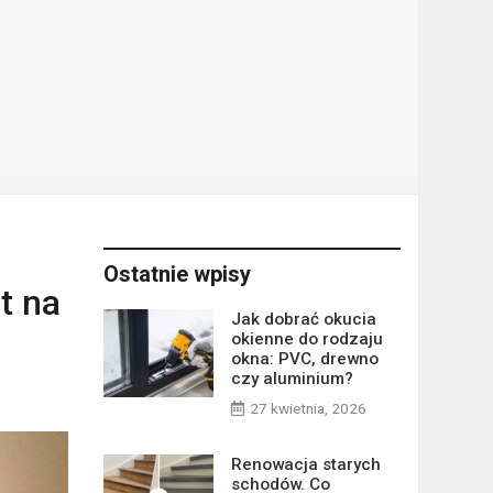
Ostatnie wpisy
t na
Jak dobrać okucia
okienne do rodzaju
okna: PVC, drewno
czy aluminium?
27 kwietnia, 2026
Renowacja starych
schodów. Co