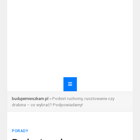
budujeimieszkam.pl
»
Podest ruchomy, rusztowanie czy
drabina – co wybrać? Podpowiadamy!
PORADY