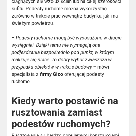
ciągnących się wzdłuż ścian lub na całej szerokości
sufitu. Podesty ruchome można wykorzystać
zarówno w trakcie prac wewnątrz budynku, jak i na
świeżym powietrzu.
–
Podesty ruchome mogą być wyposażone w długie
wysięgniki. Dzięki temu nie wymagają one
podjeżdżania bezpośrednio pod punkt, w którym
realizuje się prace. To dobry wybór zwłaszcza w
przypadku obiektów w trakcie budowy
– mówi
specjalista z
firmy Gizo
oferującej podesty
ruchome.
Kiedy warto postawić na
rusztowania zamiast
podestów ruchomych?
Rusztowania są bardzo popularnymi konstrukcjami