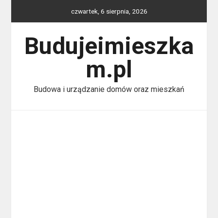
Skip
czwartek, 6 sierpnia, 2026
to
content
Budujeimieszka
m.pl
Budowa i urządzanie domów oraz mieszkań