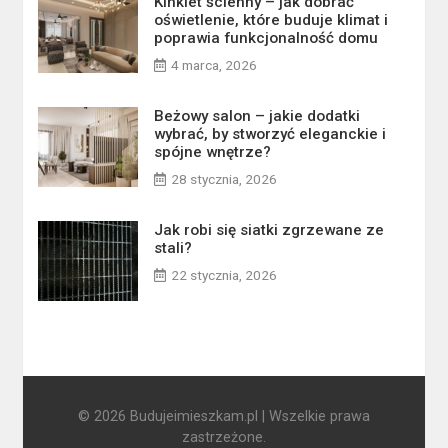
Kinkiet ścienny – jak dobrać
oświetlenie, które buduje klimat i
poprawia funkcjonalność domu
4 marca, 2026
Beżowy salon – jakie dodatki
wybrać, by stworzyć eleganckie i
spójne wnętrze?
28 stycznia, 2026
Jak robi się siatki zgrzewane ze
stali?
22 stycznia, 2026
© 2026 Budujeimieszkam.pl | Wszelkie prawa
zastrzeżone.