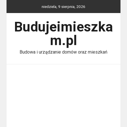
Skip
niedziela, 9 sierpnia, 2026
to
content
Budujeimieszka
m.pl
Budowa i urządzanie domów oraz mieszkań