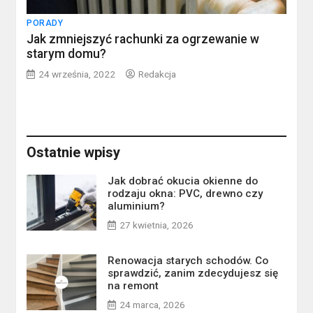
PORADY
Jak zmniejszyć rachunki za ogrzewanie w
starym domu?
24 września, 2022
Redakcja
Ostatnie wpisy
Jak dobrać okucia okienne do
rodzaju okna: PVC, drewno czy
aluminium?
27 kwietnia, 2026
Renowacja starych schodów. Co
sprawdzić, zanim zdecydujesz się
na remont
24 marca, 2026