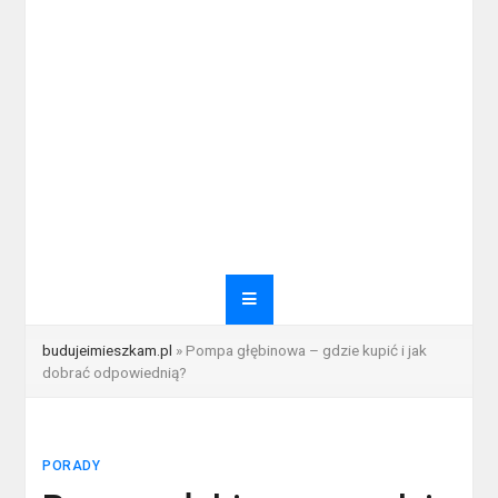
budujeimieszkam.pl
»
Pompa głębinowa – gdzie kupić i jak
dobrać odpowiednią?
PORADY