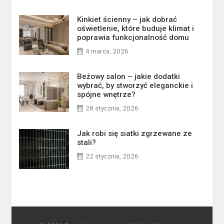
Kinkiet ścienny – jak dobrać
oświetlenie, które buduje klimat i
poprawia funkcjonalność domu
4 marca, 2026
Beżowy salon – jakie dodatki
wybrać, by stworzyć eleganckie i
spójne wnętrze?
28 stycznia, 2026
Jak robi się siatki zgrzewane ze
stali?
22 stycznia, 2026