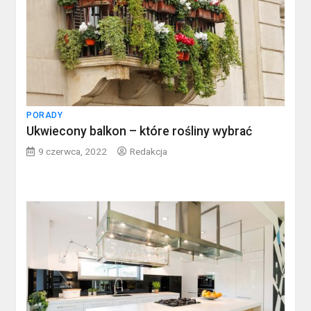
PORADY
Ukwiecony balkon – które rośliny wybrać
9 czerwca, 2022
Redakcja