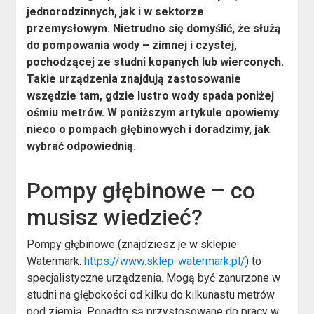
jednorodzinnych, jak i w sektorze
przemysłowym. Nietrudno się domyślić, że służą
do pompowania wody – zimnej i czystej,
pochodzącej ze studni kopanych lub wierconych.
Takie urządzenia znajdują zastosowanie
wszędzie tam, gdzie lustro wody spada poniżej
ośmiu metrów. W poniższym artykule opowiemy
nieco o pompach głębinowych i doradzimy, jak
wybrać odpowiednią.
Pompy głębinowe – co
musisz wiedzieć?
Pompy głębinowe (znajdziesz je w sklepie
Watermark:
https://www.sklep-watermark.pl/
) to
specjalistyczne urządzenia. Mogą być zanurzone w
studni na głębokości od kilku do kilkunastu metrów
pod ziemią. Ponadto są przystosowane do pracy w