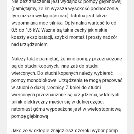
Nie bez znaczenia jest wydajność pompy głębinowej
(pamiętajmy, że im wyższa wysokość podnoszenia,
tym niższa wydajność max). Istotna jest także
wspomniana moc silnika. Optymalna wartość to od
0,5 do 1,5 kW. Ważne są takie cechy jak niskie
koszty eksploatacji, szybki montaż i prosty nadzór
nad urządzeniem.
Należy także pamiętać, że inne pompy przeznaczone
są do studni kopanych, inne zaś do studni
wierconych. Do studni kopanych należy wybierać
pompy monoblokowe. Urządzenia te mogą pracować
w studni o dużej średnicy. Z kolei do studni
wierconych przeznaczone są urządzenia, w których
silnik elektryczny mieści się w dolnej części,
natomiast górna wyposażona jest w wielostopniową
pompę głębinową.
Jako że w sklepie znajdziesz szeroki wybór pomp