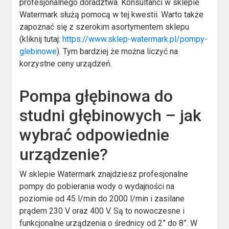
profesjonalnego doradztwa. Konsultanci w sklepie
Watermark służą pomocą w tej kwestii. Warto także
zapoznać się z szerokim asortymentem sklepu
(kliknij tutaj:
https://www.sklep-watermark.pl/pompy-
glebinowe
). Tym bardziej że można liczyć na
korzystne ceny urządzeń.
Pompa głębinowa do
studni głębinowych – jak
wybrać odpowiednie
urządzenie?
W sklepie Watermark znajdziesz profesjonalne
pompy do pobierania wody o wydajności na
poziomie od 45 l/min do 2000 l/min i zasilane
prądem 230 V oraz 400 V. Są to nowoczesne i
funkcjonalne urządzenia o średnicy od 2” do 8”. W