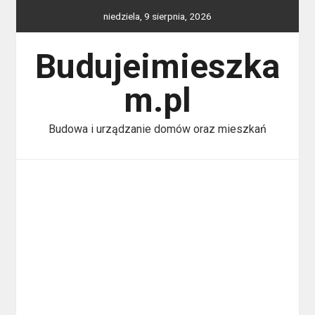
Skip
niedziela, 9 sierpnia, 2026
to
content
Budujeimieszka
m.pl
Budowa i urządzanie domów oraz mieszkań