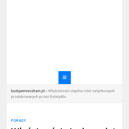
budujeimieszkam.pl
»
Właściwości cieplne rolet natynkowych
produkowanych przez RoletyAlu
PORADY