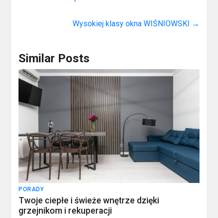
Wysokiej klasy okna WIŚNIOWSKI
→
Similar Posts
PORADY
Twoje ciepłe i świeże wnętrze dzięki
grzejnikom i rekuperacji