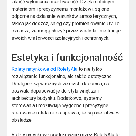
jakość wykonania oraz trwałość. Dzięki solidnym
materiałom i precyzyjnemu montażowi, są one
odporne na działanie warunków atmosferycznych,
takich jak deszcz, śnieg czy promieniowanie UV. To
oznacza, że mogą służyć przez wiele lat, nie tracąc
swoich właściwości izolacyjnych i ochronnych.
Estetyka i funkcjonalność
Rolety natynkowe od RoletyAlu
to nie tylko
rozwiązanie funkcjonalne, ale także estetyczne.
Dostępne są w różnych wzorach i kolorach, co
pozwala dopasować je do stylu wnętrza i
architektury budynku. Dodatkowo, systemy
sterowania umożliwiają wygodne i precyzyjne
sterowanie roletami, co sprawia, że są one łatwe w
obsłudze.
Rolety natynkowe produkowane przez RoletyAlu to