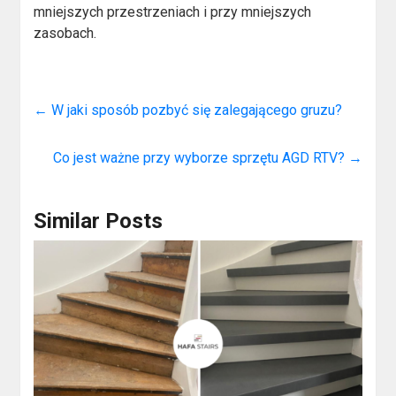
mniejszych przestrzeniach i przy mniejszych
zasobach.
←
W jaki sposób pozbyć się zalegającego gruzu?
Co jest ważne przy wyborze sprzętu AGD RTV?
→
Similar Posts