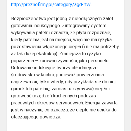
http://preznefirmy.pl/category/agd-rtv/
.
Bezpieczeństwo jest jedną z nieodłącznych zalet
gotowania indukcyjnego. Zintegrowany system
wykrywania patelni oznacza, że płyta rozpoznaje,
kiedy patelnia jest na miejscu, więc nie ma ryzyka
pozostawienia włączonego ciepła (i nie ma potrzeby
aż tak dużej ekstrakcji). Zmniejsza to ryzyko
poparzenia – zarówno żywności, jak i personelu.
Gotowanie indukcyjne tworzy chłodniejsze
środowisko w kuchni, ponieważ powierzchnia
nagrzewa się tylko wtedy, gdy przykłada się do niej
garnek lub patelnię, zamiast utrzymywać ciepło i
gotowość urządzeń kuchennych podczas
pracowitych okresów serwisowych. Energia zawarta
jest w naczyniu, co oznacza, że ciepło nie ucieka do
otaczającego powietrza.