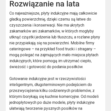
Rozwiązanie na lata
Co najważniejsze, płyty indukcyjne mają całkowicie
gładką powierzchnię, dzięki czemu są łatwe do
czyszczenia i konserwacji. Nie ma ukrytych
zakamarków ani zakamarków, w których mogłyby
utknąć cząstki jedzenia lub tłuszczu, a rozlane płyny
nie przypiekają się na powierzchni. Mobilne firmy
cateringowe – na przykład food trucki i stragany –
mogą polegać na zajmujących mało miejsca płytach
indukcyjnych, które pomogą im utrzymać ciepło,
świeżość i gotowość do podania posiłków.
Gotowanie indukcyjne jest w rzeczywistości
inteligentnym, długoterminowym podejściem do
przezwyciężenia kilku codziennych problemów, z
którymi borykają się kuchnie komercyjne. Od modeli
jednopłytowych po duże modele, płyty indukcyjne
ułatwiają tworzenie pysznych posiłków na