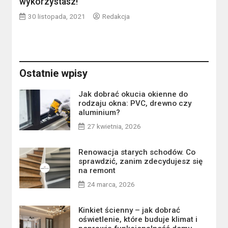
wykorzystasz!
30 listopada, 2021
Redakcja
Ostatnie wpisy
Jak dobrać okucia okienne do
rodzaju okna: PVC, drewno czy
aluminium?
27 kwietnia, 2026
Renowacja starych schodów. Co
sprawdzić, zanim zdecydujesz się
na remont
24 marca, 2026
Kinkiet ścienny – jak dobrać
oświetlenie, które buduje klimat i