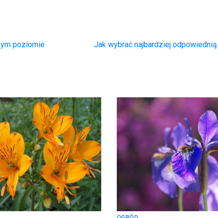
szym poziomie
Jak wybrać najbardziej odpowiedni
OGRÓD