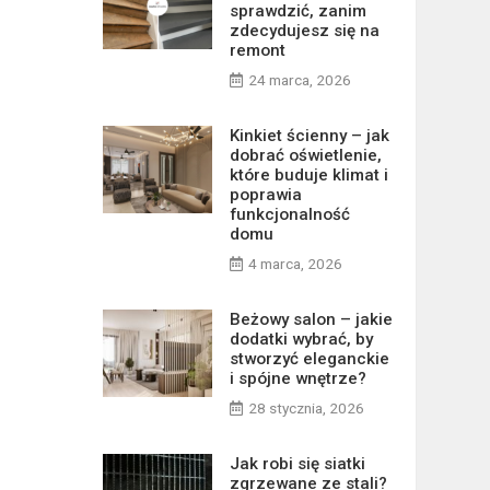
sprawdzić, zanim
zdecydujesz się na
remont
24 marca, 2026
Kinkiet ścienny – jak
dobrać oświetlenie,
które buduje klimat i
poprawia
funkcjonalność
domu
4 marca, 2026
Beżowy salon – jakie
dodatki wybrać, by
stworzyć eleganckie
i spójne wnętrze?
28 stycznia, 2026
Jak robi się siatki
zgrzewane ze stali?