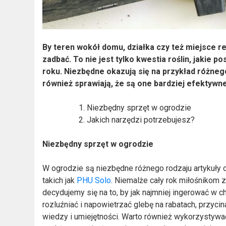
By teren wokół domu, działka czy też miejsce re
zadbać. To nie jest tylko kwestia roślin, jakie
roku. Niezbędne okazują się na przykład różnego
również sprawiają, że są one bardziej efektywne
Niezbędny sprzęt w ogrodzie
Jakich narzędzi potrzebujesz?
Niezbędny
sprzęt w ogrodzie
W ogrodzie są niezbędne różnego rodzaju artykuły 
takich jak
PHU Solo
. Niemalże cały rok miłośnikom 
decydujemy się na to, by jak najmniej ingerować w 
rozluźniać i napowietrzać glebę na rabatach, przy
wiedzy i umiejętności. Warto również wykorzystyw