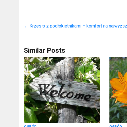
←
Krzesło z podłokietnikami – komfort na najwyż
Similar Posts
OGRÓD
OGRÓD