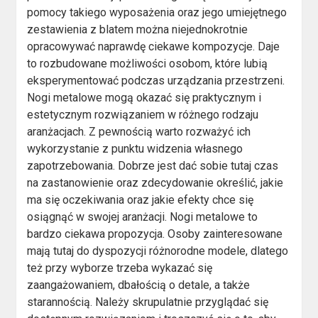
pomocy takiego wyposażenia oraz jego umiejętnego
zestawienia z blatem można niejednokrotnie
opracowywać naprawdę ciekawe kompozycje. Daje
to rozbudowane możliwości osobom, które lubią
eksperymentować podczas urządzania przestrzeni.
Nogi metalowe mogą okazać się praktycznym i
estetycznym rozwiązaniem w różnego rodzaju
aranżacjach. Z pewnością warto rozważyć ich
wykorzystanie z punktu widzenia własnego
zapotrzebowania. Dobrze jest dać sobie tutaj czas
na zastanowienie oraz zdecydowanie określić, jakie
ma się oczekiwania oraz jakie efekty chce się
osiągnąć w swojej aranżacji. Nogi metalowe to
bardzo ciekawa propozycja. Osoby zainteresowane
mają tutaj do dyspozycji różnorodne modele, dlatego
też przy wyborze trzeba wykazać się
zaangażowaniem, dbałością o detale, a także
starannością. Należy skrupulatnie przyglądać się