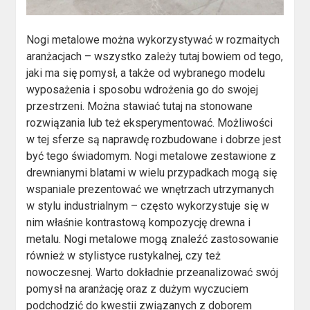
Nogi metalowe można wykorzystywać w rozmaitych
aranżacjach – wszystko zależy tutaj bowiem od tego,
jaki ma się pomysł, a także od wybranego modelu
wyposażenia i sposobu wdrożenia go do swojej
przestrzeni. Można stawiać tutaj na stonowane
rozwiązania lub też eksperymentować. Możliwości
w tej sferze są naprawdę rozbudowane i dobrze jest
być tego świadomym. Nogi metalowe zestawione z
drewnianymi blatami w wielu przypadkach mogą się
wspaniale prezentować we wnętrzach utrzymanych
w stylu industrialnym – często wykorzystuje się w
nim właśnie kontrastową kompozycję drewna i
metalu. Nogi metalowe mogą znaleźć zastosowanie
również w stylistyce rustykalnej, czy też
nowoczesnej. Warto dokładnie przeanalizować swój
pomysł na aranżację oraz z dużym wyczuciem
podchodzić do kwestii związanych z doborem