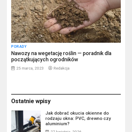
PORADY
Nawozy na wegetację roślin — poradnik dla
początkujących ogrodników
25 marca, 2023
Redakcja
Ostatnie wpisy
Jak dobrać okucia okienne do
rodzaju okna: PVC, drewno czy
aluminium?
27 kwietnia, 2026