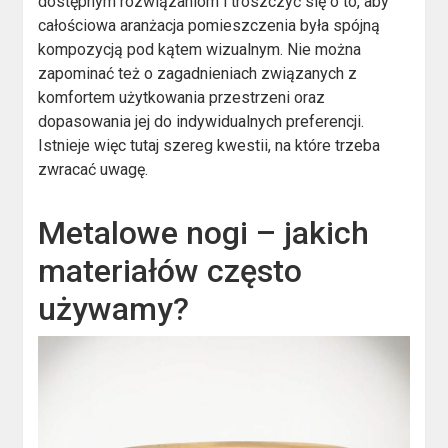
dostępnym rozwiązaniom i troszczyć się o to, aby
całościowa aranżacja pomieszczenia była spójną
kompozycją pod kątem wizualnym. Nie można
zapominać też o zagadnieniach związanych z
komfortem użytkowania przestrzeni oraz
dopasowania jej do indywidualnych preferencji.
Istnieje więc tutaj szereg kwestii, na które trzeba
zwracać uwagę.
Metalowe nogi – jakich
materiałów często
używamy?