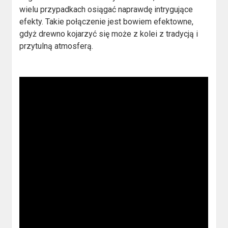
wielu przypadkach osiągać naprawdę intrygujące
efekty. Takie połączenie jest bowiem efektowne,
gdyż drewno kojarzyć się może z kolei z tradycją i
przytulną atmosferą.