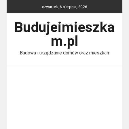
Skip
czwartek, 6 sierpnia, 2026
to
content
Budujeimieszka
m.pl
Budowa i urządzanie domów oraz mieszkań