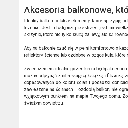
Akcesoria balkonowe, kt
Idealny balkon to także elementy, które sprzyjają 
leżenia. Jeśli dostępna przestrzeń jest niewiel
skrzynie, które nie tylko służą za ławy, ale są ró
Aby na balkonie czuć się w pełni komfortowo o każd
reflektory ścienne lub ozdobne wiszące kule, które 
Zwieńczeniem idealnej przestrzeni będą akcesoria t
można odpłynąć z interesującą książką i filiżanką z
dopasowanych do koloru ścian i posadzki donicac
zawieszane na ścianach – ozdobią balkon, nie ogra
wyjątkowym punktem na mapie Twojego domu. Zob
świeżym powietrzu.