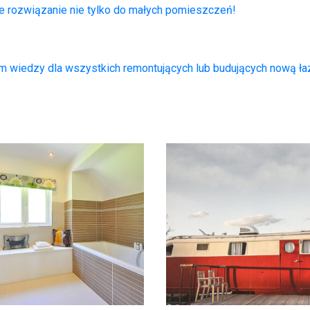
e rozwiązanie nie tylko do małych pomieszczeń!
m wiedzy dla wszystkich remontujących lub budujących nową ł