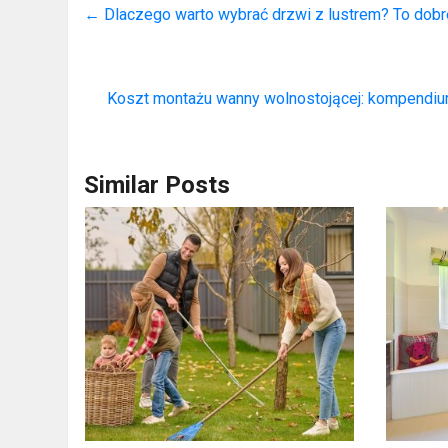
←
Dlaczego warto wybrać drzwi z lustrem? To dobr
Koszt montażu wanny wolnostojącej: kompendiu
Similar Posts