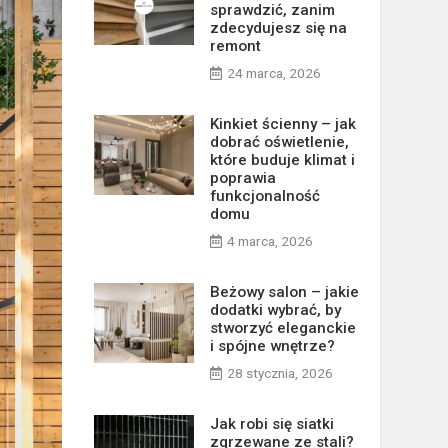
sprawdzić, zanim
zdecydujesz się na
remont
24 marca, 2026
Kinkiet ścienny – jak
dobrać oświetlenie,
które buduje klimat i
poprawia
funkcjonalność
domu
4 marca, 2026
Beżowy salon – jakie
dodatki wybrać, by
stworzyć eleganckie
i spójne wnętrze?
28 stycznia, 2026
Jak robi się siatki
zgrzewane ze stali?