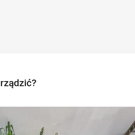
urządzić?