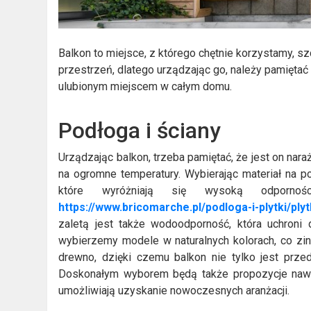
Balkon to miejsce, z którego chętnie korzystamy, s
przestrzeń, dlatego urządzając go, należy pamiętać 
ulubionym miejscem w całym domu.
Podłoga i ściany
Urządzając balkon, trzeba pamiętać, że jest on nar
na ogromne temperatury. Wybierając materiał na po
które wyróżniają się wysoką odporno
https://www.bricomarche.pl/podloga-i-plytki/plyt
zaletą jest także wodoodporność, która uchroni
wybierzemy modele w naturalnych kolorach, co zi
drewno, dzięki czemu balkon nie tylko jest prze
Doskonałym wyborem będą także propozycje nawiąz
umożliwiają uzyskanie nowoczesnych aranżacji.