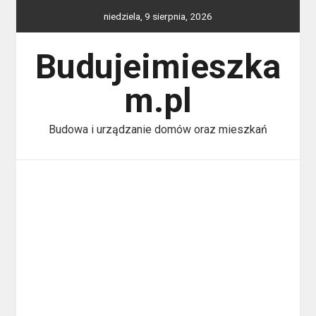
Skip
niedziela, 9 sierpnia, 2026
to
content
Budujeimieszka
m.pl
Budowa i urządzanie domów oraz mieszkań