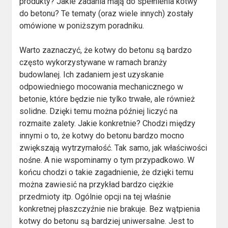
produkty? Jakie zadania mają do spełnienia kotwy
do betonu? Te tematy (oraz wiele innych) zostały
omówione w poniższym poradniku.
Warto zaznaczyć, że kotwy do betonu są bardzo
często wykorzystywane w ramach branży
budowlanej. Ich zadaniem jest uzyskanie
odpowiedniego mocowania mechanicznego w
betonie, które będzie nie tylko trwałe, ale również
solidne. Dzięki temu można później liczyć na
rozmaite zalety. Jakie konkretnie? Chodzi między
innymi o to, że kotwy do betonu bardzo mocno
zwiększają wytrzymałość. Tak samo, jak właściwości
nośne. A nie wspominamy o tym przypadkowo. W
końcu chodzi o takie zagadnienie, że dzięki temu
można zawiesić na przykład bardzo ciężkie
przedmioty itp. Ogólnie opcji na tej właśnie
konkretnej płaszczyźnie nie brakuje. Bez wątpienia
kotwy do betonu są bardziej uniwersalne. Jest to