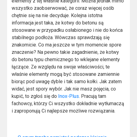
elementy z tej właśnie kategorii. Można jednak mimo
wszystko zaobserwować, że coraz więcej osób
chętnie się na nie decyduje. Kolejna istotna
informacja jest taka, że kotwy do betonu są
stosowane w przypadku osłabionego i nie do końca
stabilnego podłoża. Wówczas sprawdzają się
znakomicie. Co ma jeszcze w tym momencie spore
znaczenie? Na pewno takie zagadnienie, że kotwy
do betonu typu chemicznego to wklejane elementy
łączące. Ze względu na swoje właściwości, te
właśnie elementy mogą być stosowane zamiennie
biorąc pod uwagę dyble i tak samo kołki. Jak zatem
widać, jest spory wybór. Jak nie masz pojęcia, co
kupić, to zgłoś się do
Inox-Plus
. Pracują tam
fachowcy, którzy Ci wszystko dokładnie wytłumaczą
i zaproponują Ci najlepsze możliwe rozwiązania.