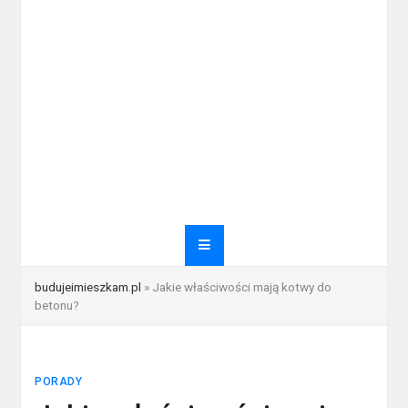
budujeimieszkam.pl
»
Jakie właściwości mają kotwy do
betonu?
PORADY