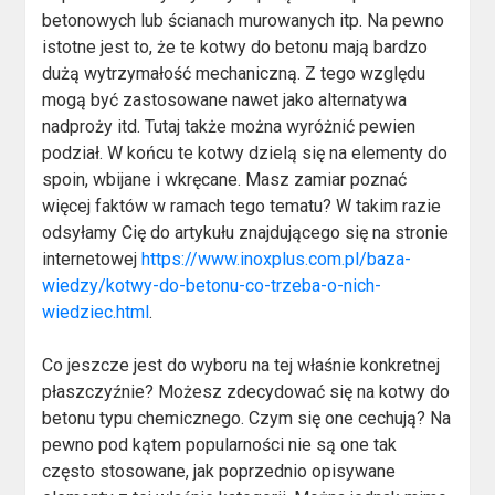
betonowych lub ścianach murowanych itp. Na pewno
istotne jest to, że te kotwy do betonu mają bardzo
dużą wytrzymałość mechaniczną. Z tego względu
mogą być zastosowane nawet jako alternatywa
nadproży itd. Tutaj także można wyróżnić pewien
podział. W końcu te kotwy dzielą się na elementy do
spoin, wbijane i wkręcane. Masz zamiar poznać
więcej faktów w ramach tego tematu? W takim razie
odsyłamy Cię do artykułu znajdującego się na stronie
internetowej
https://www.inoxplus.com.pl/baza-
wiedzy/kotwy-do-betonu-co-trzeba-o-nich-
wiedziec.html
.
Co jeszcze jest do wyboru na tej właśnie konkretnej
płaszczyźnie? Możesz zdecydować się na kotwy do
betonu typu chemicznego. Czym się one cechują? Na
pewno pod kątem popularności nie są one tak
często stosowane, jak poprzednio opisywane