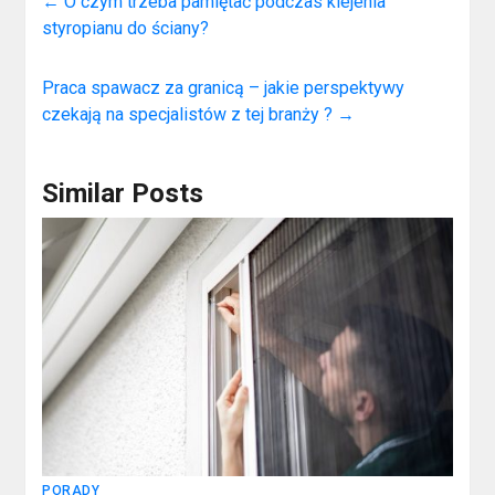
←
O czym trzeba pamiętać podczas klejenia
styropianu do ściany?
Praca spawacz za granicą – jakie perspektywy
czekają na specjalistów z tej branży ?
→
Similar Posts
PORADY