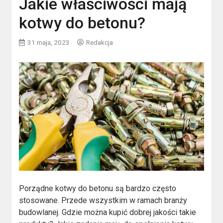
Jakie właściwości mają
kotwy do betonu?
31 maja, 2023
Redakcja
Porządne kotwy do betonu są bardzo często
stosowane. Przede wszystkim w ramach branży
budowlanej. Gdzie można kupić dobrej jakości takie