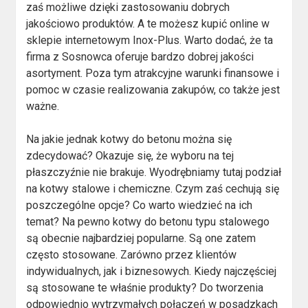
zaś możliwe dzięki zastosowaniu dobrych
jakościowo produktów. A te możesz kupić online w
sklepie internetowym Inox-Plus. Warto dodać, że ta
firma z Sosnowca oferuje bardzo dobrej jakości
asortyment. Poza tym atrakcyjne warunki finansowe i
pomoc w czasie realizowania zakupów, co także jest
ważne.
Na jakie jednak kotwy do betonu można się
zdecydować? Okazuje się, że wyboru na tej
płaszczyźnie nie brakuje. Wyodrębniamy tutaj podział
na kotwy stalowe i chemiczne. Czym zaś cechują się
poszczególne opcje? Co warto wiedzieć na ich
temat? Na pewno kotwy do betonu typu stalowego
są obecnie najbardziej popularne. Są one zatem
często stosowane. Zarówno przez klientów
indywidualnych, jak i biznesowych. Kiedy najczęściej
są stosowane te właśnie produkty? Do tworzenia
odpowiednio wytrzymałych połączeń w posadzkach